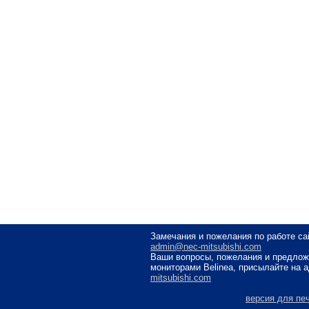
Замечания и пожелания по работе са
admin@nec-mitsubishi.com
Ваши вопросы, пожелания и предлож
мониторами Belinea, присылайте на 
mitsubishi.com
версия для пе