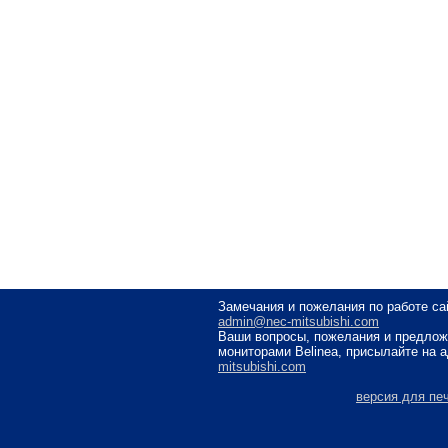
Замечания и пожелания по работе са
admin@nec-mitsubishi.com
Ваши вопросы, пожелания и предлож
мониторами Belinea, присылайте на 
mitsubishi.com
версия для пе