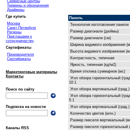
Сервисные центры
Термины и обозначения
Драйверы
Где купить
Панель
Москва
Технология изготовления панели
Санкт-Петербург
Размер диагонали (дюймы)
Регионы
Приглашаем к
Размер диагонали (см)
сотрудничеству
Ширина видимого изображения (м
Сертификаты
Высота видимого изображения (м
Производителя
Контрастность, типичная
Сертификаты
Яркость, типичная (кд/м2)
Время отклика суммарное (мс)
Маркетинговые материалы
Контакты
Угол обзора горизонтальный (град
10:1
Угол обзора вертикальный (град.)
Поиск по сайту
Угол обзора горизонтальный (град
5:1
Угол обзора вертикальный (град.)
Подписка на новости
Количество цветов (млн.)
Размер пикселя вертикальный (м
Размер пикселя горизонтальный 
Каналы RSS