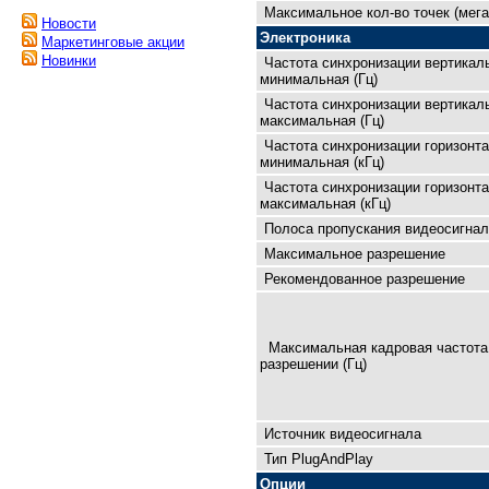
Максимальное кол-во точек (мега
Новости
Электроника
Маркетинговые акции
Новинки
Частота синхронизации вертикал
минимальная (Гц)
Частота синхронизации вертикал
максимальная (Гц)
Частота синхронизации горизонт
минимальная (кГц)
Частота синхронизации горизонт
максимальная (кГц)
Полоса пропускания видеосигнал
Максимальное разрешение
Рекомендованное разрешение
Максимальная кадровая чaстота
разрешении (Гц)
Источник видеосигнала
Тип PlugAndPlay
Опции