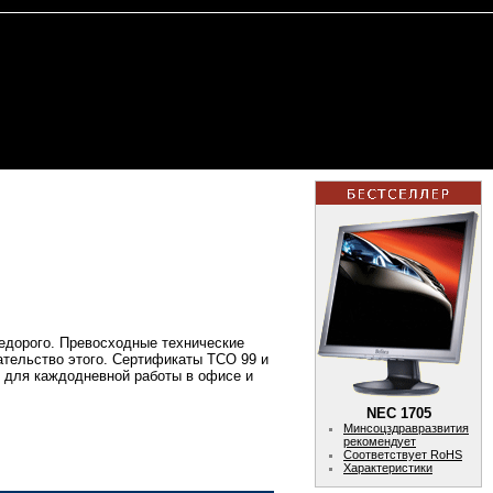
едорого. Превосходные технические
зательство этого. Cертификаты TCO 99 и
: для каждодневной работы в офисе и
NEC 1705
Минсоцздравразвития
рекомендует
Соответствует RoHS
Характеристики