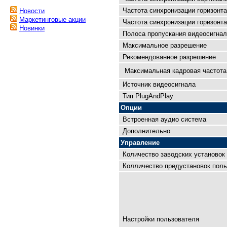
Частота синхронизации горизонта
Новости
Маркетинговые акции
Частота синхронизации горизонта
Новинки
Полоса пропускания видеосигнал
Максимальное разрешение
Рекомендованное разрешение
Максимальная кадровая чaстота 
Источник видеосигнала
Тип PlugAndPlay
Опции
Встроенная аудио система
Дополнительно
Управление
Количество заводских установок
Колличество предустановок поль
Настройки пользователя