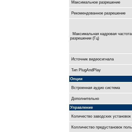
Максимальное разрешение
Рекомендованное разрешение
Максимальная кадровая чaстота
разрешении (Гц)
Источник видеосигнала
Тип PlugAndPlay
Опции
Встроенная аудио система
Дополнительно
Управление
Количество заводских установок
Колличество предустановок поль