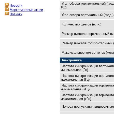
Угол обзора горизонтальный (град
Новости
10:1
Маркетинговые акции
Новинки
Угол обзора вертикальный (град.)
Количество цветов (млн.)
Размер пикселя вертикальный (м
Размер пикселя горизонтальный 
Максимальное кол-во точек (мега
Электроника
Частота синхронизации вертикал
минимальная (Гц)
Частота синхронизации вертикал
максимальная (Гц)
Частота синхронизации горизонт
минимальная (кГц)
Частота синхронизации горизонт
максимальная (кГц)
Полоса пропускания видеосигнал