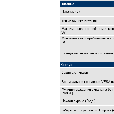
Питание
Питание (В)
Тип источника питания
Максимальная потребляемая мо
(Вт)
Минимальная потребляемая мощ
(Вт)
Cтандарты управления питанием
Корпус
Защита от кражи
Вертикальное крепление VESA (
Функция вращения экрана на 90 
(PIVOT)
Наклон экрана (Град.)
Габариты с подставкой. Ширина (