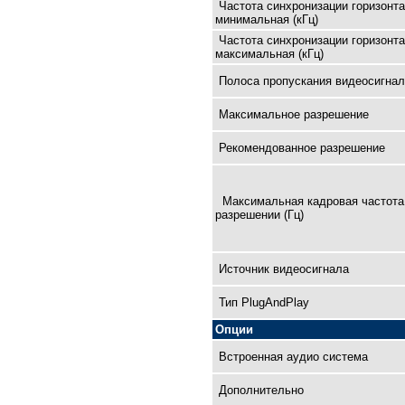
Частота синхронизации горизонт
минимальная (кГц)
Частота синхронизации горизонт
максимальная (кГц)
Полоса пропускания видеосигнал
Максимальное разрешение
Рекомендованное разрешение
Максимальная кадровая чaстота
разрешении (Гц)
Источник видеосигнала
Тип PlugAndPlay
Опции
Встроенная аудио система
Дополнительно