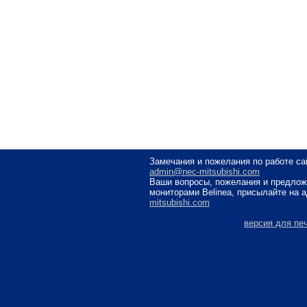
Замечания и пожелания по работе са
admin@nec-mitsubishi.com
Ваши вопросы, пожелания и предлож
мониторами Belinea, присылайте на 
mitsubishi.com
версия для пе