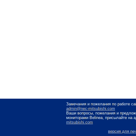
Замечания и пожелания по работе са
admin@nec-mitsubishi.com
Ваши вопросы, пожелания и предлож
мониторами Belinea, присылайте на 
mitsubishi.com
версия для пе