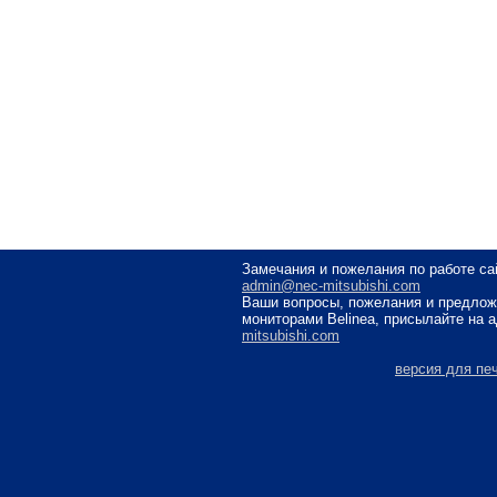
Замечания и пожелания по работе са
admin@nec-mitsubishi.com
Ваши вопросы, пожелания и предлож
мониторами Belinea, присылайте на 
mitsubishi.com
версия для пе