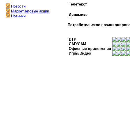
Телетекст
Новости
Маркетинговые акции
Динамики
Новинки
Потребительское позициониров
DTP
CAD/CAM
Офисные приложения
Игры/Видео