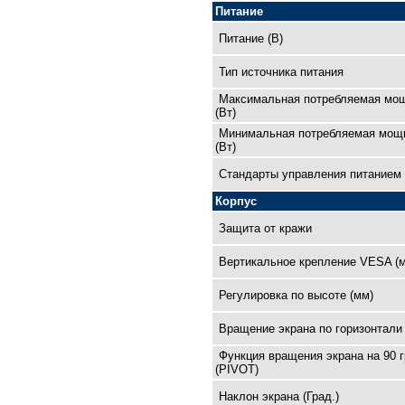
Питание
Питание (В)
Тип источника питания
Максимальная потребляемая мо
(Вт)
Минимальная потребляемая мощ
(Вт)
Cтандарты управления питанием
Корпус
Защита от кражи
Вертикальное крепление VESA (
Регулировка по высоте (мм)
Вращение экрана по горизонтали 
Функция вращения экрана на 90 
(PIVOT)
Наклон экрана (Град.)