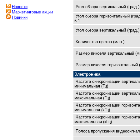
Угол обзора вертикальный (град.)
Новости
Маркетинговые акции
Угол обзора горизонтальный (град
Новинки
5:1
Угол обзора вертикальный (град.)
Количество цветов (млн.)
Размер пикселя вертикальный (м
Размер пикселя горизонтальный 
Электроника
Частота синхронизации вертикал
минимальная (Гц)
Частота синхронизации вертикал
максимальная (Гц)
Частота синхронизации горизонт
минимальная (кГц)
Частота синхронизации горизонт
максимальная (кГц)
Полоса пропускания видеосигнал