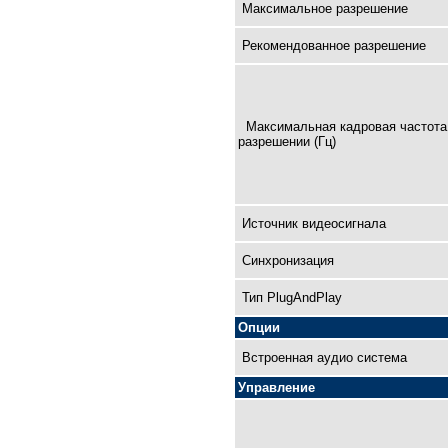
Максимальное разрешение
Рекомендованное разрешение
Максимальная кадровая чaстота
разрешении (Гц)
Источник видеосигнала
Синхронизация
Тип PlugAndPlay
Опции
Встроенная аудио система
Управление