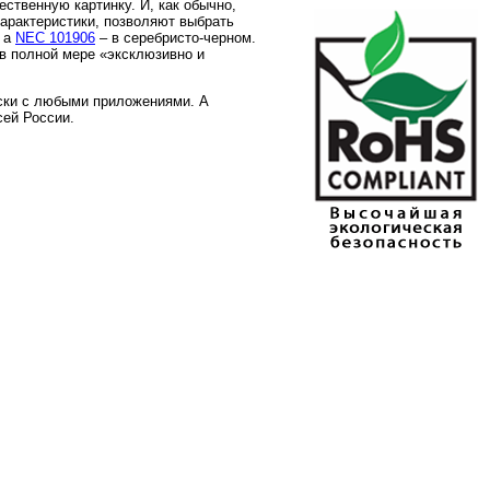
ественную картинку. И, как обычно,
арактеристики, позволяют выбрать
, а
NEC 101906
– в серебристо-черном.
 в полной мере «эксклюзивно и
ески с любыми приложениями. А
сей России.