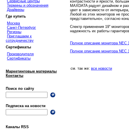
Сервисные центры
контрастности и яркости, больши
Термины и обозначения
MAXDATA радует дизайном и разн
Драйверы
цвет в зависимости от интерьер
Любой из этих мониторов не прос
Где купить
представительно», согласно кон
Москва
Спектр применения 19'' монитор
Санкт-Петербург
надежность их работы гарантиро
Регионы
Приглашаем к
сотрудничеству
Полное описание монитора NEC 
Сертификаты
Полное описание монитора NEC 
Производителя
Сертификаты
см. так же:
все новости
Маркетинговые материалы
Контакты
Поиск по сайту
Подписка на новости
Каналы RSS