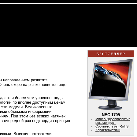
м направлением развития
Очень скоро на рынке появятся еще
даются более чем успешно, ведь
логий по вполне доступным ценам.
а эти модели. Великолепные
ьшими объемами информации,
NEC 1705
ниям. При этом без всяких натяжек
Минсоцздравразвития
в очередной раз подтвердив принцип
рекомендует
Соответствует RoHS
Характеристики
иками. Высокие показатели